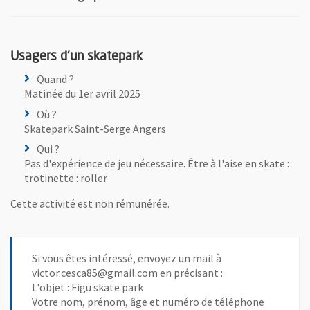
Usagers d'un skatepark
Quand ?
Matinée du 1er avril 2025
Où ?
Skatepark Saint-Serge Angers
Qui ?
Pas d'expérience de jeu nécessaire. Être à l'aise en skate :
trotinette : roller
Cette activité est non rémunérée.
Si vous êtes intéressé, envoyez un mail à
victor.cesca85@gmail.com en précisant :
L'objet : Figu skate park
Votre nom, prénom, âge et numéro de téléphone