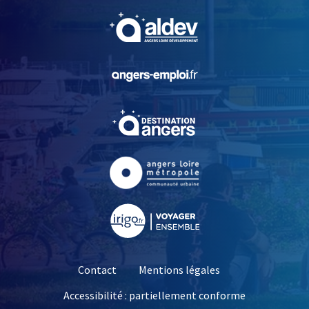
, Ouvre une nouvelle fe
, Ouvre une nouvelle fe
, Ouvre une nouvelle fe
, Ouvre une nouvelle fe
, Ouvre une nouvelle fe
Contact
Mentions légales
Accessibilité : partiellement conforme