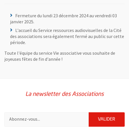
Fermeture du lundi 23 décembre 2024 au vendredi 03
janvier 2025.
L'accueil du Service ressources audiovisuelles de la Cité
des associations sera également fermé au public sur cette
période.
Toute l'équipe du service Vie associative vous souhaite de
joyeuses fêtes de fin d'année !
La newsletter des Associations
Pour vous inscrire à la lettre d'information des associations de 
ENVOY
VALIDER