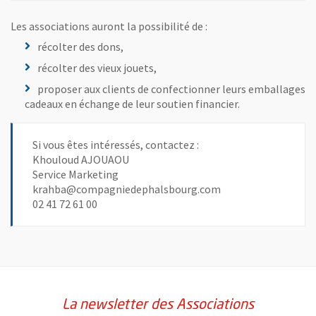
Les associations auront la possibilité de :
récolter des dons,
récolter des vieux jouets,
proposer aux clients de confectionner leurs emballages
cadeaux en échange de leur soutien financier.
Si vous êtes intéressés, contactez :
Khouloud AJOUAOU
Service Marketing
krahba@compagniedephalsbourg.com
02 41 72 61 00
La newsletter des Associations