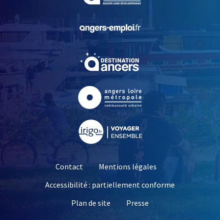
, Ouvre une nouvelle fe
, Ouvre une nouvelle fe
, Ouvre une nouvelle fe
, Ouvre une nouvelle fe
Contact
Mentions légales
Accessibilité : partiellement conforme
, Ouvre une nouvelle 
Plan de site
Presse