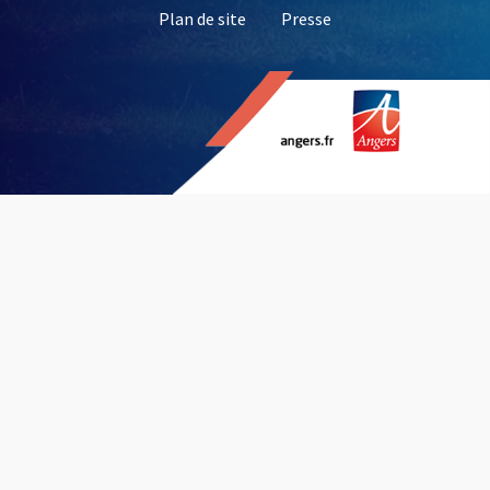
, Ouvre une nouvelle 
Plan de site
Presse