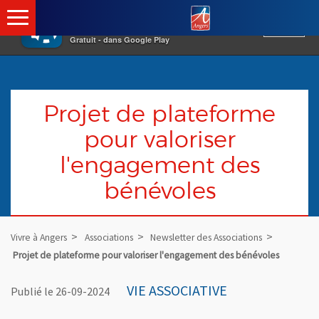
×
Angers.fr : Retour à l
Vivre à Angers
VOIR
Ville d'Angers
Gratuit - dans Google Play
Projet de plateforme
pour valoriser
l'engagement des
bénévoles
Vivre à Angers
Associations
Newsletter des Associations
Projet de plateforme pour valoriser l'engagement des bénévoles
VIE ASSOCIATIVE
Publié le 26-09-2024