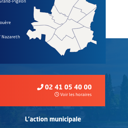
 Grand-Pigeon
ETTRE D'INFORMATION DES ASSOCIATIONS DE LA VILLE D'ANG
louère
/ Nazareth
02 41 05 40 00
Voir les horaires
L'action municipale