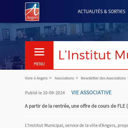
Angers.fr : Retour à l'accueil
ACTUALITÉS & SORTIES
L’Institut M
OUVRIR LE MENU
MENU
Vivre à Angers
Associations
Newsletter des Associations
VIE ASSOCIATIVE
Publié le 10-09-2024
A partir de la rentrée, une offre de cours de FLE
L’Institut Municipal, service de la ville d’Angers, pr