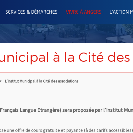
SERVICES & DÉMARCHES
VIVRE À ANGERS
L'ACTION 
unicipal à la Cité des
L’Institut Municipal à la Cité des associations
 (Français Langue Etrangère) sera proposée par l’Institut Muni
opose une offre de cours gratuite et payante (à des tarifs accessibl