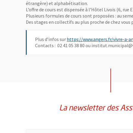
étrangère) et alphabétisation.
L’offre de cours est dispensée à l’Hôtel Livois (6, rue 
Plusieurs formules de cours sont proposées : au semes
Des stages en collectifs au plus proche de chez vous
Plus d’infos sur
https://www.angers.fr/vivre-a-
Contacts : 02 41 05 38 80 ou institut.municipal@v
La newsletter des Ass
Pour vous inscrire à la lettre d'information des assoc