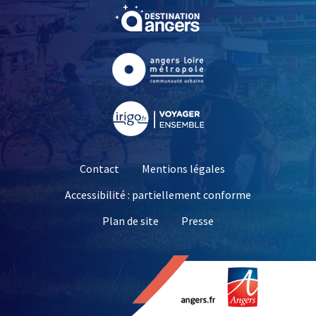
, Ouvre une nouvelle fe
, Ouvre une nouvelle fe
, Ouvre une nouvelle fe
Contact
Mentions légales
Accessibilité : partiellement conforme
, Ouvre une nouvelle 
Plan de site
Presse