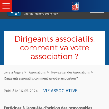
×
Angers.fr : Retou
Vivre à Angers
VOIR
Ville d'Angers
Gratuit - dans Google Play
Dirigeants associatifs,
comment va votre
association ?
Vivre à Angers
Associations
Newsletter des Associations
Dirigeants associatifs, comment va votre association ?
VIE ASSOCIATIVE
Publié le 16-05-2024
Participez à l'enquête d'opinion des responsables