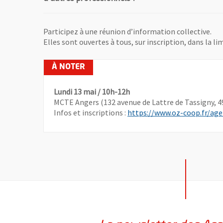
Participez à une réunion d’information collective.
Elles sont ouvertes à tous, sur inscription, dans la li
Lundi 13 mai / 10h-12h
MCTE Angers (132 avenue de Lattre de Tassigny, 4
Infos et inscriptions :
https://www.oz-coop.fr/ag