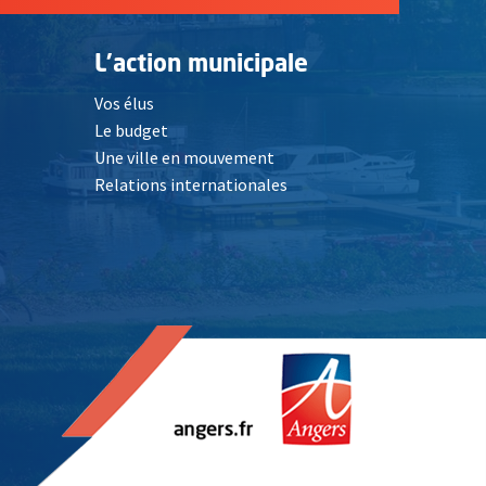
L'action municipale
Vos élus
Le budget
Une ville en mouvement
Relations internationales
, Ouvre une nouvelle fenêtre
elle fenêtre