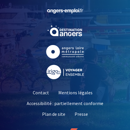
, Ouvre une nouvelle fe
, Ouvre une nouvelle fe
, Ouvre une nouvelle fe
, Ouvre une nouvelle fe
Contact
Mentions légales
Accessibilité : partiellement conforme
, Ouvre une nouvelle 
Plan de site
Presse