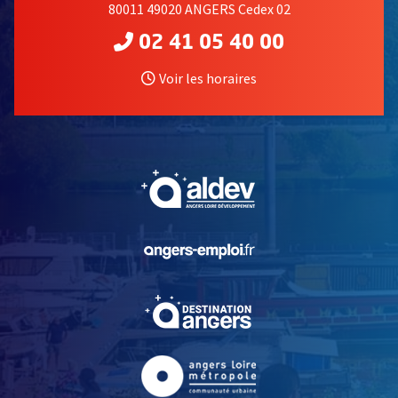
80011 49020 ANGERS Cedex 02
02 41 05 40 00
Voir les horaires
, Ouvre une nouvelle fe
, Ouvre une nouvelle fe
, Ouvre une nouvelle fe
, Ouvre une nouvelle fe