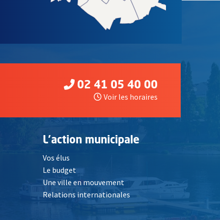
02 41 05 40 00
Voir les horaires
L'action municipale
Vos élus
Le budget
Une ville en mouvement
Relations internationales