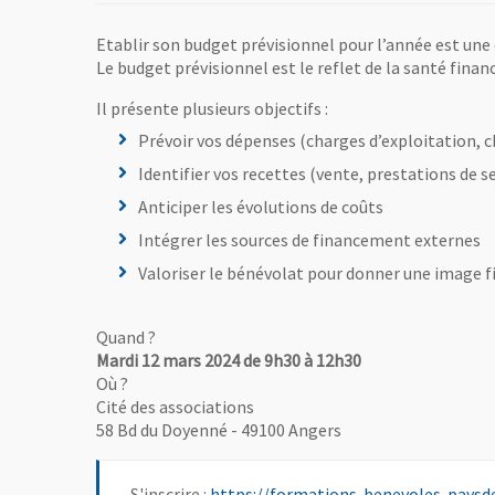
Etablir son budget prévisionnel pour l’année est une
Le budget prévisionnel est le reflet de la santé finan
Il présente plusieurs objectifs :
Prévoir vos dépenses (charges d’exploitation, 
Identifier vos recettes (vente, prestations de
Anticiper les évolutions de coûts
Intégrer les sources de financement externes
Valoriser le bénévolat pour donner une image f
Quand ?
Mardi 12 mars 2024 de 9h30 à 12h30
Où ?
Cité des associations
58 Bd du Doyenné - 49100 Angers
S'inscrire :
https://formations-benevoles-paysde