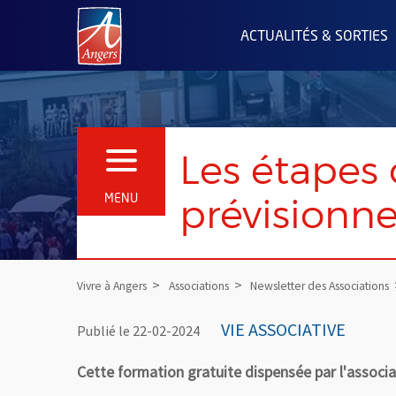
Angers.fr : Retour à l'accueil
ACTUALITÉS & SORTIES
Les étapes 
OUVRIR LE MENU
prévisionne
MENU
Vivre à Angers
Associations
Newsletter des Associations
VIE ASSOCIATIVE
Publié le 22-02-2024
Cette formation gratuite dispensée par l'associa