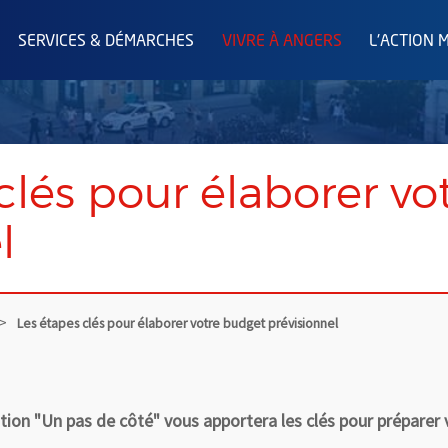
SERVICES & DÉMARCHES
VIVRE À ANGERS
L'ACTION 
clés pour élaborer v
l
Les étapes clés pour élaborer votre budget prévisionnel
tion "Un pas de côté" vous apportera les clés pour préparer 