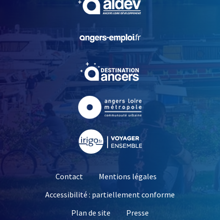
, Ouvre une nouvelle fe
, Ouvre une nouvelle fe
, Ouvre une nouvelle fe
, Ouvre une nouvelle fe
Contact
Mentions légales
Accessibilité : partiellement conforme
, Ouvre une nouvelle 
Plan de site
Presse