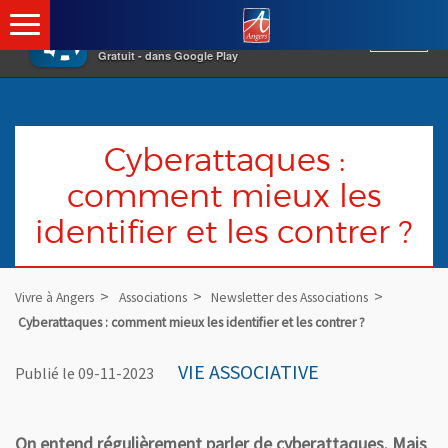
×
Angers.fr : Retour à l'acc
Vivre à Angers
VOIR
Ville d'Angers
Gratuit - dans Google Play
Cyberattaques :
comment mieux les
identifier et les contrer ?
Vivre à Angers
Associations
Newsletter des Associations
Cyberattaques : comment mieux les identifier et les contrer ?
VIE ASSOCIATIVE
Publié le 09-11-2023
On entend régulièrement parler de cyberattaques. Mais