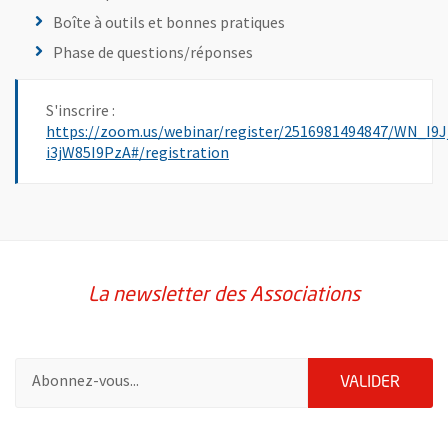
Boîte à outils et bonnes pratiques
Phase de questions/réponses
S'inscrire :
https://zoom.us/webinar/register/2516981494847/WN_I9
, Ouvre une nouvelle fenêtre
i3jW85I9PzA#/registration
La newsletter des Associations
Pour vous inscrire à la lettre d'information des associations de 
ENVOY
VALIDER
65148