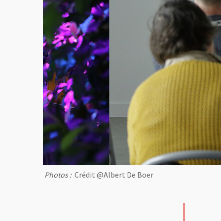
Photos :
Crédit @Albert De Boer