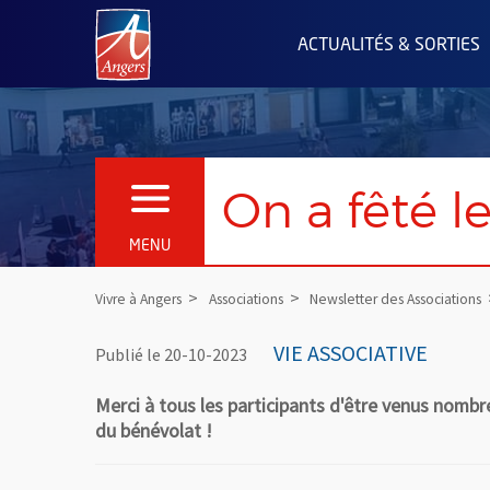
Angers.fr : Retour à l'accueil
ACTUALITÉS & SORTIES
On a fêté l
OUVRIR LE MENU
MENU
Vivre à Angers
Associations
Newsletter des Associations
VIE ASSOCIATIVE
Publié le 20-10-2023
Merci à tous les participants d'être venus nombr
du bénévolat !