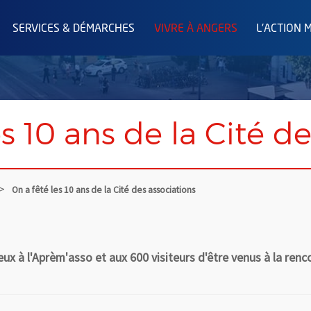
SERVICES & DÉMARCHES
VIVRE À ANGERS
L'ACTION 
es 10 ans de la Cité d
On a fêté les 10 ans de la Cité des associations
eux à l'Aprèm'asso et aux 600 visiteurs d'être venus à la re