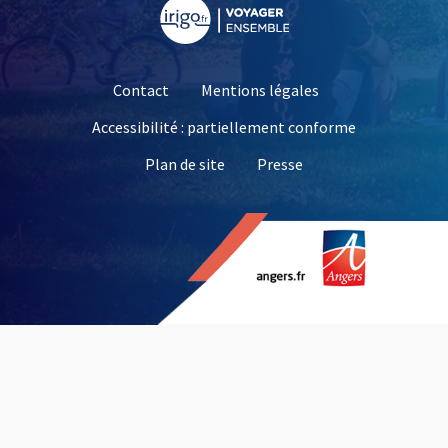
, Ouvre une nouvelle fe
Contact
Mentions légales
Accessibilité : partiellement conforme
, Ouvre une nouvelle 
Plan de site
Presse