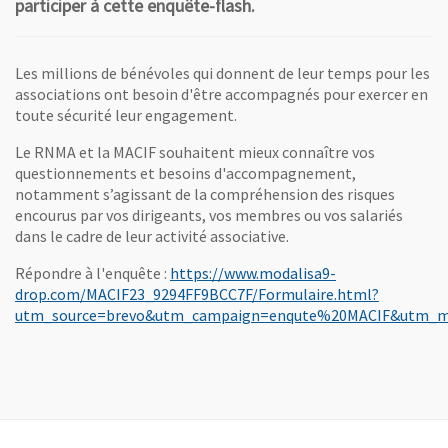
participer à cette enquête-flash.
Les millions de bénévoles qui donnent de leur temps pour les
associations ont besoin d'être accompagnés pour exercer en
toute sécurité leur engagement.
Le RNMA et la MACIF souhaitent mieux connaître vos
questionnements et besoins d'accompagnement,
notamment s’agissant de la compréhension des risques
encourus par vos dirigeants, vos membres ou vos salariés
dans le cadre de leur activité associative.
Répondre à l'enquête :
https://www.modalisa9-
drop.com/MACIF23_9294FF9BCC7F/Formulaire.html?
utm_source=brevo&utm_campaign=enqute%20MACIF&utm_m
, Ouvre une nouvelle fenêtre