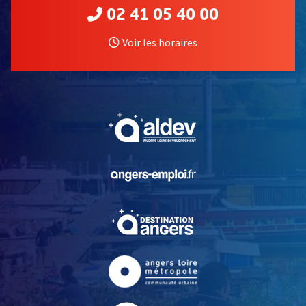
02 41 05 40 00
Voir les horaires
, Ouvre une nouvelle fe
, Ouvre une nouvelle fe
, Ouvre une nouvelle fe
, Ouvre une nouvelle fe