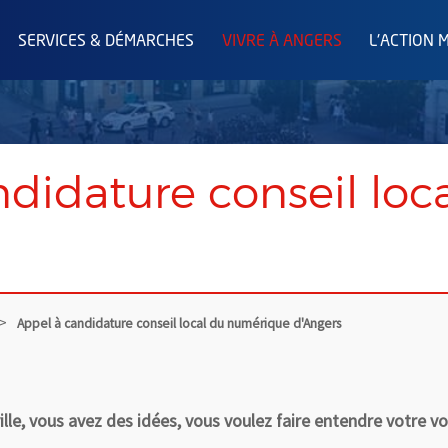
SERVICES & DÉMARCHES
VIVRE À ANGERS
L'ACTION 
ndidature conseil lo
Appel à candidature conseil local du numérique d'Angers
ville, vous avez des idées, vous voulez faire entendre votre v