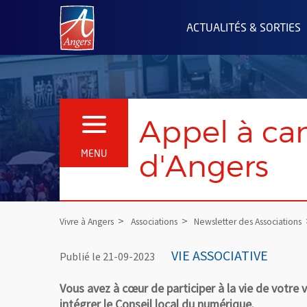
Angers.fr : Retour à l'accueil
ACTUALITÉS & SORTIES
Appel à ca
OUVRIR LE MENU
d'Angers
MENU
Vivre à Angers
Associations
Newsletter des Associations
VIE ASSOCIATIVE
Publié le 21-09-2023
Vous avez à cœur de participer à la vie de votre 
intégrer le Conseil local du numérique.