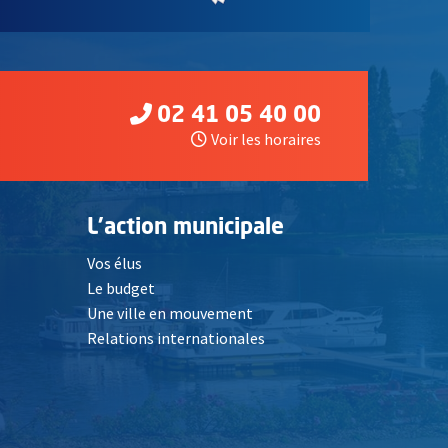
02 41 05 40 00
Voir les horaires
L'action municipale
Vos élus
Le budget
Une ville en mouvement
Relations internationales
, Ouvre une nouvelle fenêtre