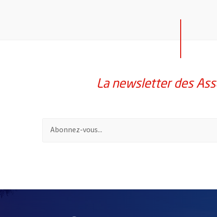
La newsletter des Ass
Pour vous inscrire à la lettre d'information des assoc
65050