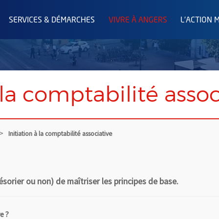
SERVICES & DÉMARCHES
VIVRE À ANGERS
L'ACTION 
 la comptabilité assoc
Initiation à la comptabilité associative
orier ou non) de maîtriser les principes de base.
e ?