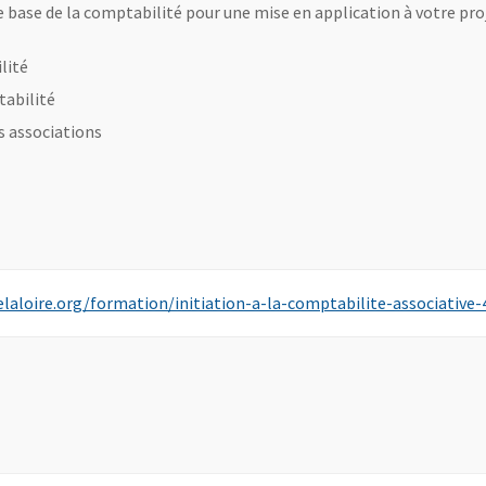
 base de la comptabilité pour une mise en application à votre proj
ilité
tabilité
s associations
aloire.org/formation/initiation-a-la-comptabilite-associative-