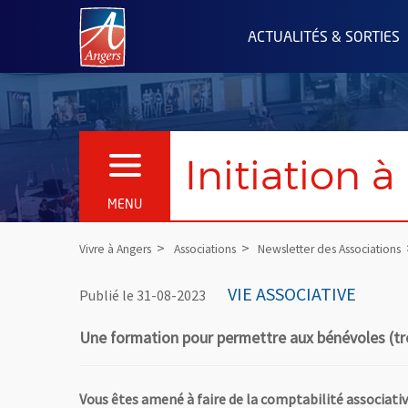
Angers.fr : Retour à l'accueil
ACTUALITÉS & SORTIES
Initiation à
OUVRIR LE MENU
MENU
Vivre à Angers
Associations
Newsletter des Associations
VIE ASSOCIATIVE
Publié le 31-08-2023
Une formation pour permettre aux bénévoles (trés
Vous êtes amené à faire de la comptabilité associativ