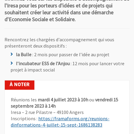
l'Iresa pour les porteurs d'idées et de projets qui
souhaitent créer leur activité dans une démarche
d'Economie Sociale et Solidaire.
Rencontrez les chargées d'accompagnement qui vous
présenteront deux dispositifs :
la Bulle
: 2 mois pour passer de l’idée au projet
l’incubateur ESS de l’Anjou
: 12 mois pour lancer votre
projet à impact social
Réunions les
mardi 4 juillet 2023 à 10h
ou
vendredi 15
septembre 2023 à 14h
Iresa – 2 rue Pilastre – 49100 Angers
Inscriptions :
https://framaforms.org/reunions-
, Ouvre une nou
dinformations-4-juillet-15-sept-1686138283