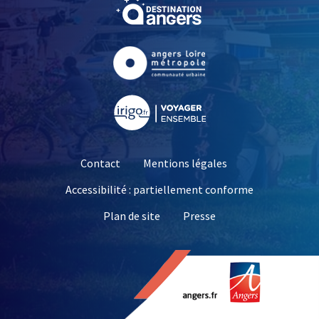
, Ouvre une nouvelle fe
, Ouvre une nouvelle fe
, Ouvre une nouvelle fe
Contact
Mentions légales
Accessibilité : partiellement conforme
, Ouvre une nouvelle 
Plan de site
Presse