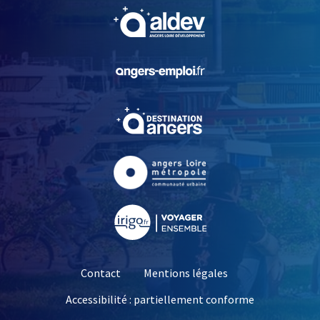
, Ouvre une nouvelle fe
, Ouvre une nouvelle fe
, Ouvre une nouvelle fe
, Ouvre une nouvelle fe
, Ouvre une nouvelle fe
Contact
Mentions légales
Accessibilité : partiellement conforme