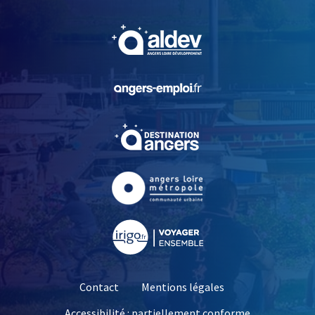
, Ouvre une nouvelle fe
, Ouvre une nouvelle fe
, Ouvre une nouvelle fe
, Ouvre une nouvelle fe
, Ouvre une nouvelle fe
Contact
Mentions légales
Accessibilité : partiellement conforme