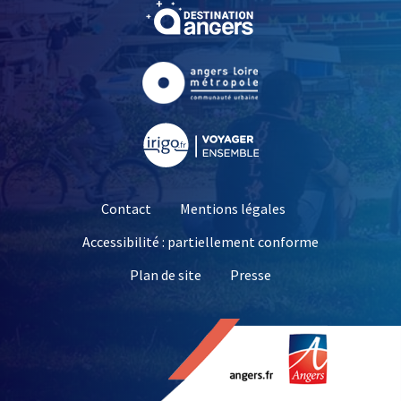
, Ouvre une nouvelle fe
, Ouvre une nouvelle fe
, Ouvre une nouvelle fe
Contact
Mentions légales
Accessibilité : partiellement conforme
, Ouvre une nouvelle 
Plan de site
Presse