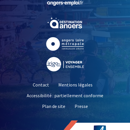
, Ouvre une nouvelle fe
, Ouvre une nouvelle fe
, Ouvre une nouvelle fe
Contact
Mentions légales
Accessibilité : partiellement conforme
, Ouvre une nouvelle 
Plan de site
Presse