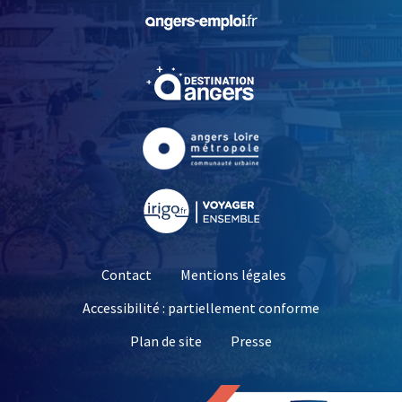
, Ouvre une nouvelle fe
, Ouvre une nouvelle fe
, Ouvre une nouvelle fe
, Ouvre une nouvelle fe
Contact
Mentions légales
Accessibilité : partiellement conforme
, Ouvre une nouvelle 
Plan de site
Presse