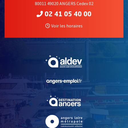
80011 49020 ANGERS Cedex 02
02 41 05 40 00
Voir les horaires
, Ouvre une nouvelle fe
, Ouvre une nouvelle fe
, Ouvre une nouvelle fe
, Ouvre une nouvelle fe