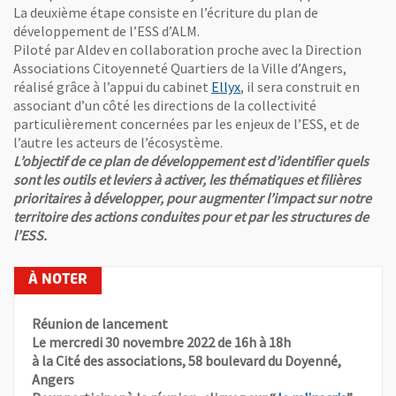
La deuxième étape consiste en l’écriture du plan de
développement de l’ESS d’ALM.
Piloté par Aldev en collaboration proche avec la Direction
Associations Citoyenneté Quartiers de la Ville d’Angers,
, Ouvre une nouvelle fenê
réalisé grâce à l’appui du cabinet
Ellyx
, il sera construit en
associant d’un côté les directions de la collectivité
particulièrement concernées par les enjeux de l’ESS, et de
l’autre les acteurs de l’écosystème.
L’objectif de ce plan de développement est d’identifier quels
sont les outils et leviers à activer, les thématiques et filières
prioritaires à développer, pour augmenter l’impact sur notre
territoire des actions conduites pour et par les structures de
l’ESS.
Réunion de lancement
Le mercredi 30 novembre 2022 de 16h à 18h
à la Cité des associations, 58 boulevard du Doyenné,
Angers