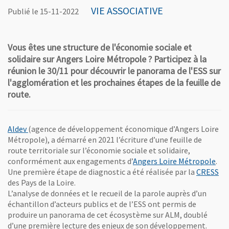
VIE ASSOCIATIVE
Publié le 15-11-2022
Vous êtes une structure de l'économie sociale et
solidaire sur Angers Loire Métropole ? Participez à la
réunion le 30/11 pour découvrir le panorama de l'ESS sur
l'agglomération et les prochaines étapes de la feuille de
route.
, Ouvre une nouvelle fenêtre
Aldev
(agence de développement économique d’Angers Loire
Métropole), a démarré en 2021 l’écriture d’une feuille de
route territoriale sur l’économie sociale et solidaire,
, O
conformément aux engagements d’
Angers Loire Métropole
.
, O
Une première étape de diagnostic a été réalisée par la
CRESS
des Pays de la Loire.
L’analyse de données et le recueil de la parole auprès d’un
échantillon d’acteurs publics et de l’ESS ont permis de
produire un panorama de cet écosystème sur ALM, doublé
d’une première lecture des enjeux de son développement.