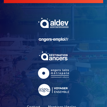
, Ouvre une nouvelle fe
, Ouvre une nouvelle fe
, Ouvre une nouvelle fe
, Ouvre une nouvelle fe
, Ouvre une nouvelle fe
Contact
Mentions légales