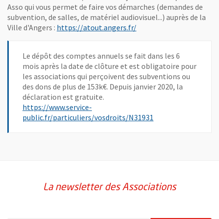
Asso qui vous permet de faire vos démarches (demandes de
subvention, de salles, de matériel audiovisuel...) auprès de la
, Ouvre une nouvelle fen
Ville d'Angers :
https://atout.angers.fr/
Le dépôt des comptes annuels se fait dans les 6
mois après la date de clôture et est obligatoire pour
les associations qui perçoivent des subventions ou
des dons de plus de 153k€. Depuis janvier 2020, la
déclaration est gratuite.
https://www.service-
, Ouvre une nouvell
public.fr/particuliers/vosdroits/N31931
La newsletter des Associations