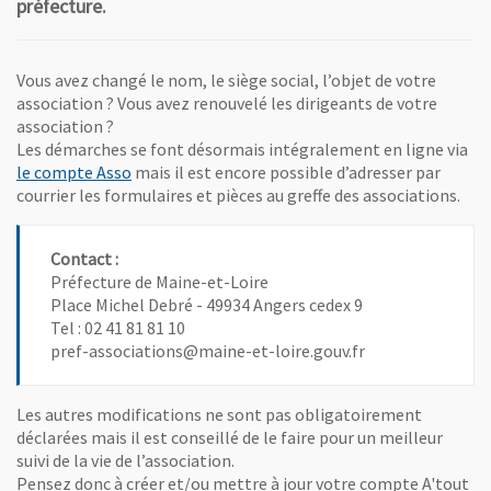
préfecture.
Vous avez changé le nom, le siège social, l’objet de votre
association ? Vous avez renouvelé les dirigeants de votre
association ?
Les démarches se font désormais intégralement en ligne via
, Ouvre une nouvelle fenêtre
le compte Asso
mais il est encore possible d’adresser par
courrier les formulaires et pièces au greffe des associations.
Contact :
Préfecture de Maine-et-Loire
Place Michel Debré - 49934 Angers cedex 9
Tel : 02 41 81 81 10
pref-associations@maine-et-loire.gouv.fr
Les autres modifications ne sont pas obligatoirement
déclarées mais il est conseillé de le faire pour un meilleur
suivi de la vie de l’association.
Pensez donc à créer et/ou mettre à jour votre compte A'tout