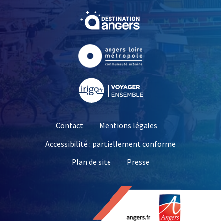
, Ouvre une nouvelle fe
, Ouvre une nouvelle fe
, Ouvre une nouvelle fe
Contact
Mentions légales
Accessibilité : partiellement conforme
, Ouvre une nouvelle 
Plan de site
Presse