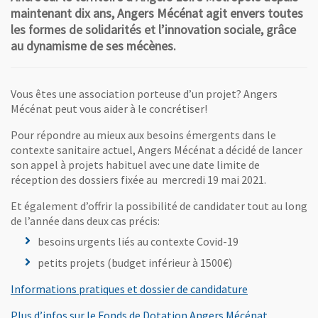
maintenant dix ans, Angers Mécénat agit envers toutes
les formes de solidarités et l’innovation sociale, grâce
au dynamisme de ses mécènes.
Vous êtes une association porteuse d’un projet? Angers
Mécénat peut vous aider à le concrétiser!
Pour répondre au mieux aux besoins émergents dans le
contexte sanitaire actuel, Angers Mécénat a décidé de lancer
son appel à projets habituel avec une date limite de
réception des dossiers fixée au mercredi 19 mai 2021.
Et également d’offrir la possibilité de candidater tout au long
de l’année dans deux cas précis:
besoins urgents liés au contexte Covid-19
petits projets (budget inférieur à 1500€)
, Ouvre une no
Informations pratiques et dossier de candidature
, Ouvre un
Plus d’infos sur le Fonds de Dotation Angers Mécénat