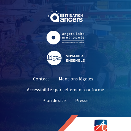
, Ouvre une nouvelle fe
, Ouvre une nouvelle fe
, Ouvre une nouvelle fe
Contact
Mentions légales
Accessibilité : partiellement conforme
, Ouvre une nouvelle 
Plan de site
Presse