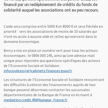
financé par un redéploiement de crédits du fonds de
solidarité auquel les associations ont eu peu recours.
L’aide sera comprise entre 5000 € et 8000 € et sera fléchée en
priorité´ vers les associations de moins de 10 salariés qui
n’ont eu accès à aucune aide et celles qui exercent dans le
domaine économique.
Bercy a mis en place un numéro vert pour tous les acteurs
économiques : le 0806 000 245, ainsi qu'une adresse mail
unique pour répondre aux questions spécifiques des acteurs
de l’Economie Sociale et Solidaire :
, Ouvre une nouvelle 
infocovid.ess(at)cabinets.finances.gouv.fr
.
Les structures de l’Economie Sociale et Solidaire rencontrant
des difficultés à obtenir des financements auprès de leur
banque peuvent désormais contacter les succursales
départementales de la Banque de France en écrivant à
, Ouvre une nouvelle fen
mediation.credit.49@banque- france.fr