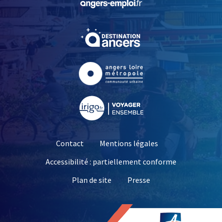
, Ouvre une nouvelle fe
, Ouvre une nouvelle fe
, Ouvre une nouvelle fe
Contact
Mentions légales
Accessibilité : partiellement conforme
, Ouvre une nouvelle 
Plan de site
Presse