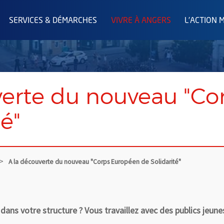
SERVICES & DÉMARCHES
VIVRE À ANGERS
L'ACTION 
verte du nouveau "C
té"
A la découverte du nouveau "Corps Européen de Solidarité"
dans votre structure ? Vous travaillez avec des publics jeune