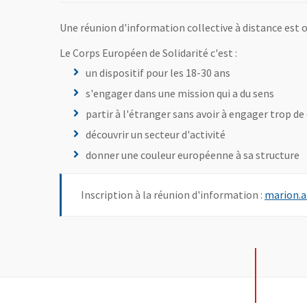
Une réunion d'information collective à distance est 
Le Corps Européen de Solidarité c'est :
un dispositif pour les 18-30 ans
s'engager dans une mission qui a du sens
partir à l'étranger sans avoir à engager trop d
découvrir un secteur d'activité
donner une couleur européenne à sa structure
Inscription à la réunion d'information :
marion.a