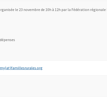
organisée le 23 novembre de 10h à 12h par la Fédération régionale 
e dépenses
, Ouvre une nouvelle fenêtre
my(at)famillesrurales.org