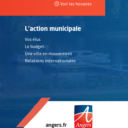
Voir les horaires
L'action municipale
Vos élus
Le budget
Une ville en mouvement
Relations internationales
, Ouvre une nouvelle fenêtre