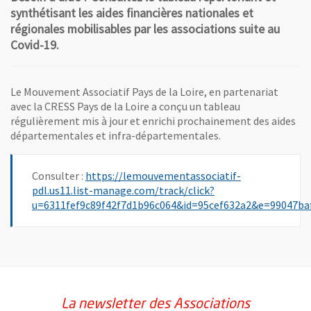
synthétisant les aides financières nationales et
régionales mobilisables par les associations suite au
Covid-19.
Le Mouvement Associatif Pays de la Loire, en partenariat
avec la CRESS Pays de la Loire a conçu un tableau
régulièrement mis à jour et enrichi prochainement des aides
départementales et infra-départementales.
Consulter :
https://lemouvementassociatif-
pdl.us11.list-manage.com/track/click?
u=6311fef9c89f42f7d1b96c064&id=95cef632a2&e=99047ba
, Ouvre une nouvelle fenêtre
La newsletter des Associations