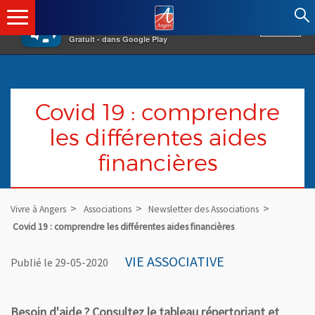
×
Angers.fr : Retour à l'accueil
Vivre à Angers
VOIR
Ville d'Angers
Gratuit - dans Google Play
Covid 19 : comprendre
les différentes aides
financières
Vivre à Angers
Associations
Newsletter des Associations
Covid 19 : comprendre les différentes aides financières
VIE ASSOCIATIVE
Publié le 29-05-2020
Besoin d'aide ? Consultez le tableau répertoriant et