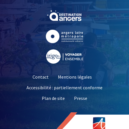
, Ouvre une nouvelle fe
, Ouvre une nouvelle fe
, Ouvre une nouvelle fe
Contact
Mentions légales
Accessibilité : partiellement conforme
, Ouvre une nouvelle 
Plan de site
Presse