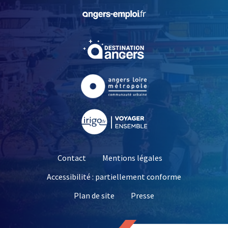
, Ouvre une nouvelle fe
, Ouvre une nouvelle fe
, Ouvre une nouvelle fe
, Ouvre une nouvelle fe
Contact
Mentions légales
Accessibilité : partiellement conforme
, Ouvre une nouvelle 
Plan de site
Presse