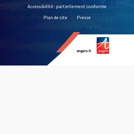
Accessibilité : partiellement conforme
, Ouvre une nouvelle 
Plan de site
Presse