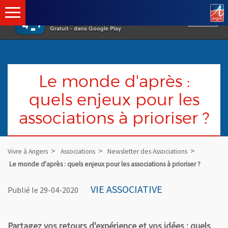
×
Vivre à Angers
VOIR
Ville d'Angers
Gratuit - dans Google Play
Le monde d'après :
quels enjeux pour les
associations à prioriser ?
Vivre à Angers
Associations
Newsletter des Associations
Le monde d'après : quels enjeux pour les associations à prioriser ?
VIE ASSOCIATIVE
Publié le 29-04-2020
Partagez vos retours d'expérience et vos idées : quels