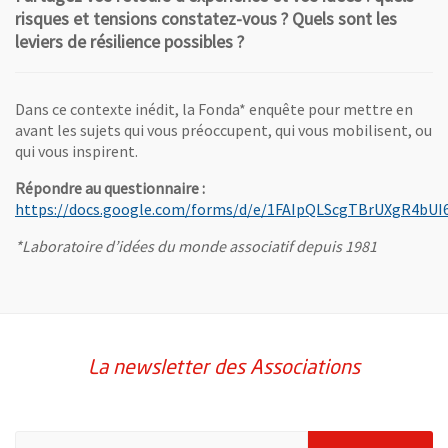
risques et tensions constatez-vous ? Quels sont les
leviers de résilience possibles ?
Dans ce contexte inédit, la Fonda* enquête pour mettre en
avant les sujets qui vous préoccupent, qui vous mobilisent, ou
qui vous inspirent.
Répondre au questionnaire :
https://docs.google.com/forms/d/e/1FAIpQLScgTBrUXgR4b
, Ouvre une nouvelle fenêtre
*Laboratoire d’idées du monde associatif depuis 1981
La newsletter des Associations
Pour vous inscrire à la lettre d'information des associations de 