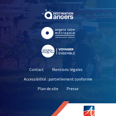
, Ouvre une nouvelle fe
, Ouvre une nouvelle fe
, Ouvre une nouvelle fe
Contact
Mentions légales
Accessibilité : partiellement conforme
, Ouvre une nouvelle 
Plan de site
Presse