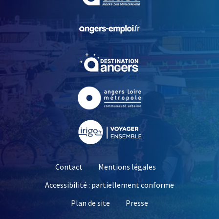
, Ouvre une nouvelle fe
, Ouvre une nouvelle fe
, Ouvre une nouvelle fe
, Ouvre une nouvelle fe
Contact
Mentions légales
Accessibilité : partiellement conforme
, Ouvre une nouvelle 
Plan de site
Presse