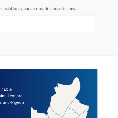
ssociations pour accomplir leurs missions.
 / Eblé
Saint-Léonard
re)
 Grand-Pigeon
ETTRE D'INFORMATION DES ASSOCIATIONS DE LA VILLE D'ANG