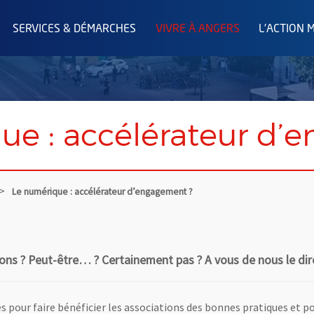
SERVICES & DÉMARCHES
VIVRE À ANGERS
L'ACTION 
ue : accélérateur d’
Le numérique : accélérateur d’engagement ?
ions ? Peut-être… ? Certainement pas ? A vous de nous le dir
s pour faire bénéficier les associations des bonnes pratiques et p