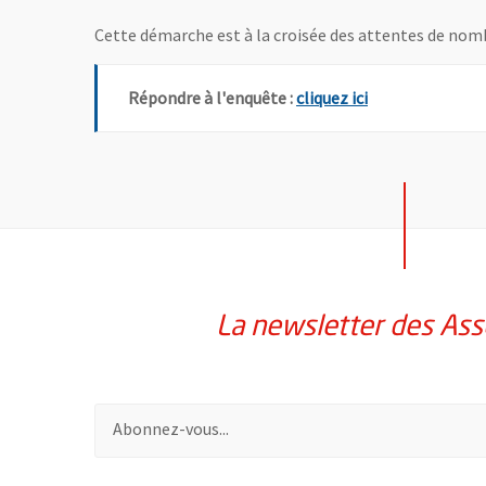
Cette démarche est à la croisée des attentes de nomb
, Ouvre une nouv
Répondre à l'enquête :
cliquez ici
La newsletter des Ass
Pour vous inscrire à la lettre d'information des assoc