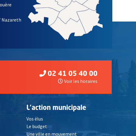
louère
/ Nazareth
02 41 05 40 00
Voir les horaires
L'action municipale
Vos élus
Le budget
Une ville en mouvement