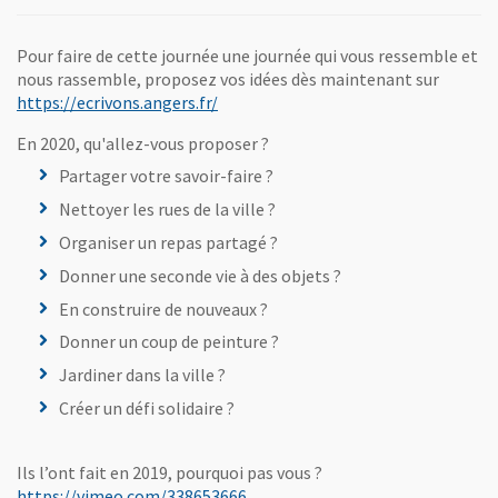
Pour faire de cette journée une journée qui vous ressemble et
nous rassemble, proposez vos idées dès maintenant sur
, Ouvre une nouvelle fenêtre
https://ecrivons.angers.fr/
En 2020, qu'allez-vous proposer ?
Partager votre savoir-faire ?
Nettoyer les rues de la ville ?
Organiser un repas partagé ?
Donner une seconde vie à des objets ?
En construire de nouveaux ?
Donner un coup de peinture ?
Jardiner dans la ville ?
Créer un défi solidaire ?
Ils l’ont fait en 2019, pourquoi pas vous ?
, Ouvre une nouvelle fenêtre
https://vimeo.com/338653666