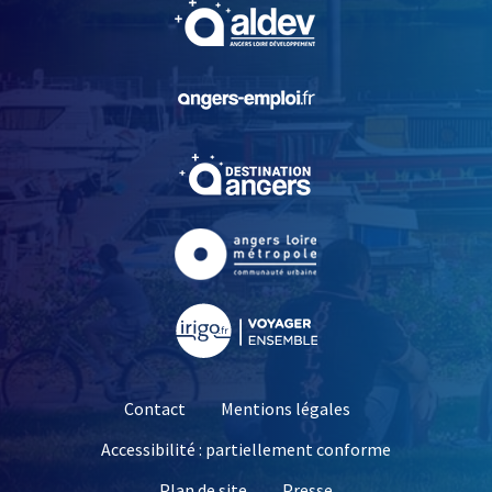
, Ouvre une nouvelle fe
, Ouvre une nouvelle fe
, Ouvre une nouvelle fe
, Ouvre une nouvelle fe
, Ouvre une nouvelle fe
Contact
Mentions légales
Accessibilité : partiellement conforme
, Ouvre une nouvelle 
Plan de site
Presse