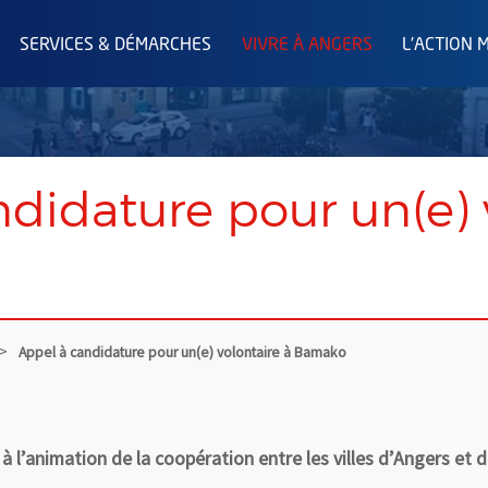
SERVICES & DÉMARCHES
VIVRE À ANGERS
L'ACTION 
didature pour un(e) 
Appel à candidature pour un(e) volontaire à Bamako
 à l’animation de la coopération entre les villes d’Angers et