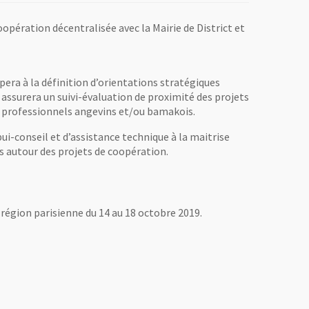
pération décentralisée avec la Mairie de District et
ipera à la définition d’orientations stratégiques
e assurera un suivi-évaluation de proximité des projets
urs professionnels angevins et/ou bamakois.
ui-conseil et d’assistance technique à la maitrise
es autour des projets de coopération.
n région parisienne du 14 au 18 octobre 2019.