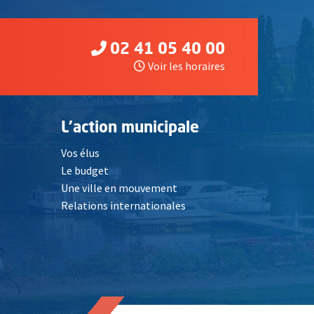
02 41 05 40 00
Voir les horaires
L'action municipale
Vos élus
Le budget
Une ville en mouvement
Relations internationales
, Ouvre une nouvelle fenêtre