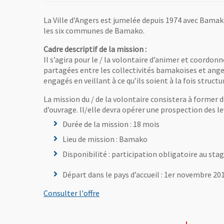
La Ville d’Angers est jumelée depuis 1974 avec Bamak
les six communes de Bamako.
Cadre descriptif de la mission :
Il s’agira pour le / la volontaire d’animer et coordonn
partagées entre les collectivités bamakoises et angevi
engagés en veillant à ce qu’ils soient à la fois stru
La mission du / de la volontaire consistera à former 
d’ouvrage. Il/elle devra opérer une prospection des l
Durée de la mission : 18 mois
Lieu de mission : Bamako
Disponibilité : participation obligatoire au sta
Départ dans le pays d’accueil : 1er novembre 20
, Ouvre une nouvelle fenêtre
Consulter l'offre