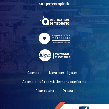
, Ouvre une nouvelle fe
, Ouvre une nouvelle fe
, Ouvre une nouvelle fe
, Ouvre une nouvelle fe
Contact
Mentions légales
Accessibilité : partiellement conforme
, Ouvre une nouvelle 
Plan de site
Presse