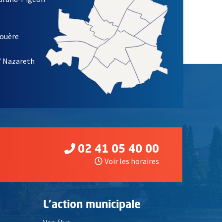
ETTRE D'INFORMATION DES ASSOCIATIONS DE LA VILLE D'ANG
louère
/ Nazareth
02 41 05 40 00
Voir les horaires
L'action municipale