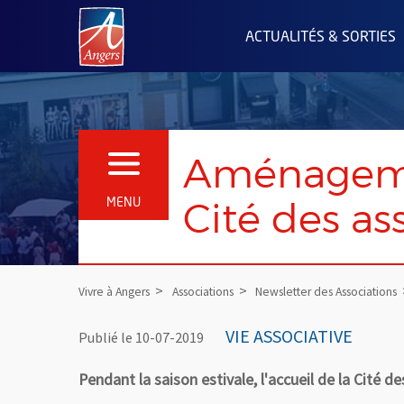
Angers.fr : Retour à l'accueil
ACTUALITÉS & SORTIES
Aménagemen
OUVRIR LE MENU
Cité des as
MENU
Vivre à Angers
Associations
Newsletter des Associations
VIE ASSOCIATIVE
Publié le 10-07-2019
Pendant la saison estivale, l'accueil de la Cité d