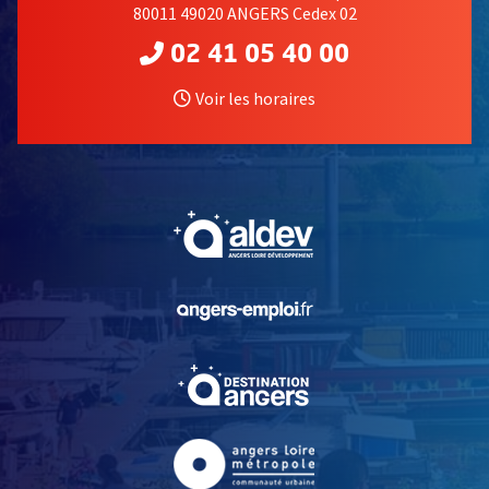
80011 49020 ANGERS Cedex 02
02 41 05 40 00
Voir les horaires
, Ouvre une nouvelle fe
, Ouvre une nouvelle fe
, Ouvre une nouvelle fe
, Ouvre une nouvelle fe