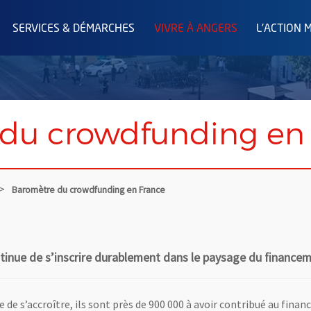
SERVICES & DÉMARCHES
VIVRE À ANGERS
L'ACTION 
du crowdfunding en
Baromètre du crowdfunding en France
ntinue de s’inscrire durablement dans le paysage du finance
de s’accroître, ils sont près de 900 000 à avoir contribué au fin