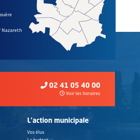
louère
/ Nazareth
02 41 05 40 00
Voir les horaires
L'action municipale
Vos élus
Le budget