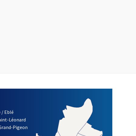
 / Eblé
Saint-Léonard
re)
 Grand-Pigeon
ETTRE D'INFORMATION DES ASSOCIATIONS DE LA VILLE D'ANG