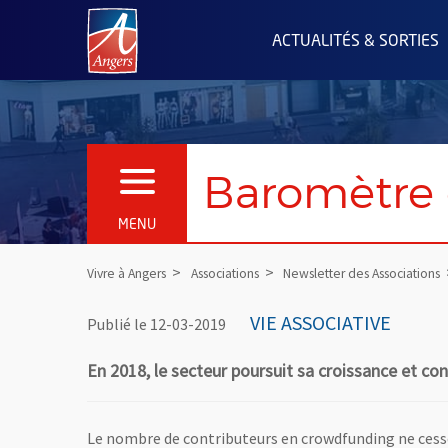
Angers.fr : Retour à l'accueil
ACTUALITÉS & SORTIES
Baromètre 
OUVRIR LE MENU
MENU
Vivre à Angers
Associations
Newsletter des Associations
VIE ASSOCIATIVE
Publié le 12-03-2019
En 2018, le secteur poursuit sa croissance et co
Le nombre de contributeurs en crowdfunding ne cesse 