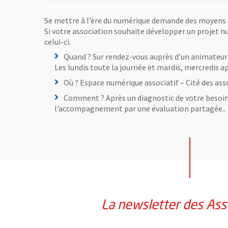
Se mettre à l’ère du numérique demande des moyens
Si votre association souhaite développer un projet n
celui-ci.
Quand ? Sur rendez-vous auprès d’un animateur 
Les lundis toute la journée et mardis, mercredis a
Où ? Espace numérique associatif – Cité des ass
Comment ? Après un diagnostic de votre besoin,
l’accompagnement par une évaluation partagée..
La newsletter des Ass