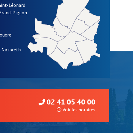
Saint-Léonard
re)
 Grand-Pigeon
ETTRE D'INFORMATION DES ASSOCIATIONS DE LA VILLE D'ANG
louère
/ Nazareth
02 41 05 40 00
Voir les horaires