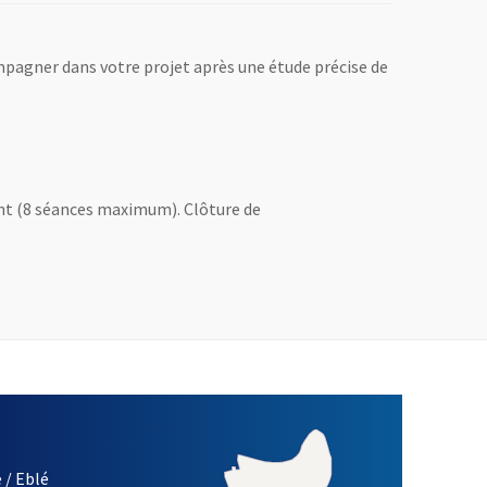
mpagner dans votre projet après une étude précise de
ent (8 séances maximum). Clôture de
 / Eblé