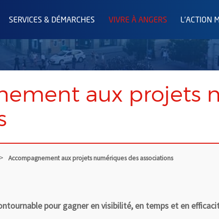
SERVICES & DÉMARCHES
VIVRE À ANGERS
L'ACTION 
ement aux projets 
s
Accompagnement aux projets numériques des associations
ntournable pour gagner en visibilité, en temps et en efficaci