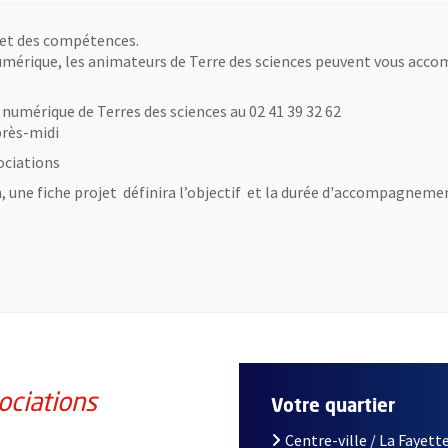
 et des compétences.
umérique, les animateurs de Terre des sciences peuvent vous acco
numérique de Terres des sciences au 02 41 39 32 62
près-midi
ociations
 une fiche projet définira l’objectif et la durée d'accompagnem
ociations
Votre quartier
Centre-ville / La Fayette