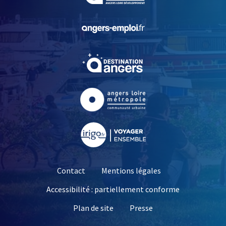
, Ouvre une nouvelle fe
, Ouvre une nouvelle fe
, Ouvre une nouvelle fe
, Ouvre une nouvelle fe
Contact
Mentions légales
Accessibilité : partiellement conforme
, Ouvre une nouvelle 
Plan de site
Presse