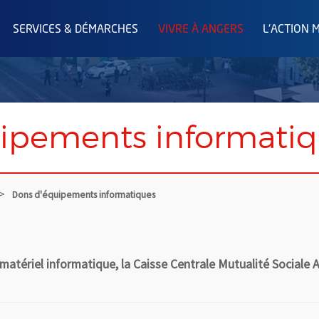
SERVICES & DÉMARCHES
VIVRE À ANGERS
L'ACTION 
ipements informati
Dons d'équipements informatiques
matériel informatique, la Caisse Centrale Mutualité Sociale 