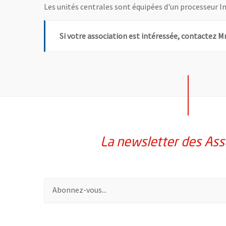
Les unités centrales sont équipées d'un processeur I
Si votre association est intéressée, contacte
La newsletter des Ass
Pour vous inscrire à la lettre d'information des assoc