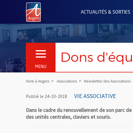
Angers.fr : Retour à l'accueil
ACTUALITÉS & SORTIES
Dons d'équ
OUVRIR LE MENU
MENU
Vivre à Angers
Associations
Newsletter des Associations
VIE ASSOCIATIVE
Publié le 24-10-2018
Dans le cadre du renouvellement de son parc de 
des unités centrales, claviers et souris.