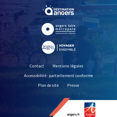
, Ouvre une nouvelle fe
, Ouvre une nouvelle fe
, Ouvre une nouvelle fe
Contact
Mentions légales
Accessibilité : partiellement conforme
, Ouvre une nouvelle 
Plan de site
Presse