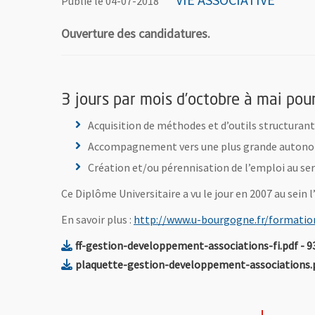
Publié le 04-07-2018
Ouverture des candidatures.
3 jours par mois d’octobre à mai pou
Acquisition de méthodes et d’outils structurant
Accompagnement vers une plus grande autonom
Création et/ou pérennisation de l’emploi au serv
Ce Diplôme Universitaire a vu le jour en 2007 au sein
En savoir plus :
http://www.u-bourgogne.fr/formatio
, F
ff-gestion-developpement-associations-fi.pdf
- 9
plaquette-gestion-developpement-associations.