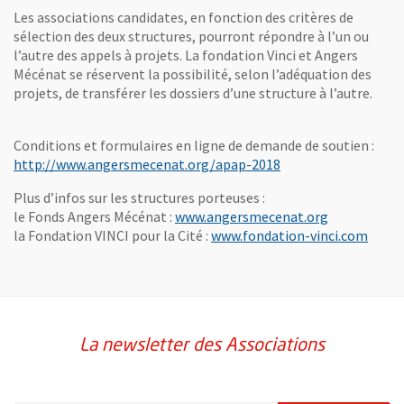
Les associations candidates, en fonction des critères de
sélection des deux structures, pourront répondre à l’un ou
l’autre des appels à projets. La fondation Vinci et Angers
Mécénat se réservent la possibilité, selon l’adéquation des
projets, de transférer les dossiers d’une structure à l’autre.
Conditions et formulaires en ligne de demande de soutien :
, Ouvre une nouvelle
http://www.angersmecenat.org/apap-2018
Plus d’infos sur les structures porteuses :
, Ouvre une 
le Fonds Angers Mécénat :
www.angersmecenat.org
, Ouv
la Fondation VINCI pour la Cité :
www.fondation-vinci.com
La newsletter des Associations