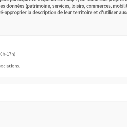
s données (patrimoine, services, loisirs, commerces, mobilité,
-approprier la description de leur territoire et d’utiliser au
10h-17h)
sociations.