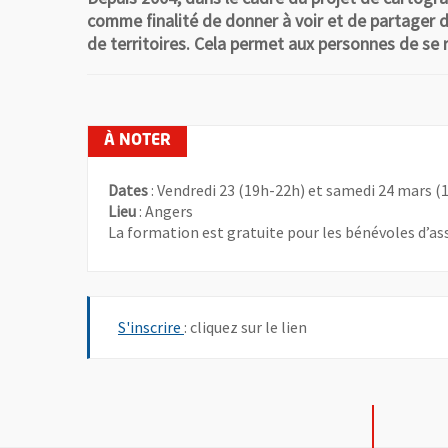
comme finalité de donner à voir et de partager de
de territoires. Cela permet aux personnes de se ré
Dates
: Vendredi 23 (19h-22h) et samedi 24 mars (
Lieu
: Angers
La formation est gratuite pour les bénévoles d’as
, Ouvre une nouvelle fenêtre
S'inscrire
: cliquez sur le lien